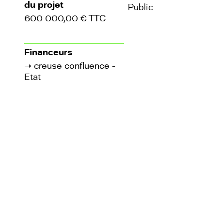
du projet
Public
600 000,00 € TTC
Financeurs
➝
creuse confluence -
Etat