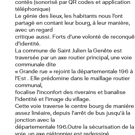
contés (sonorisé par QR codes et application
téléphonique)
Le génie des lieux, les habitants nous l’ont
partagé en contant leur bourg, à leur manière,
avec un regard
critique aussi. Forts d’une volonté de reconquê
d’identité.
La commune de Saint Julien la Genête est
traversée par un axe routier principal, une voie
communale dite
« Grande rue » rejoint la départementale 196 à
l’Est . Elle prédomine dans le maillage routier
communal,
focalise l’inconfort des riverains et banalise
l’identité et l’image du village.
Cette voie traverse le centre bourg de manière
assez linéaire, depuis l’arrêt de bus jusqu’à la
jonction avec la
départementale 196.Outre la sécurisation de la
voie, un axe piétonnier est redessiné.