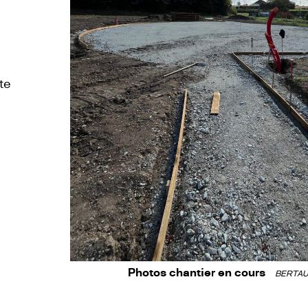
te
Photos chantier en cours
BERTAU