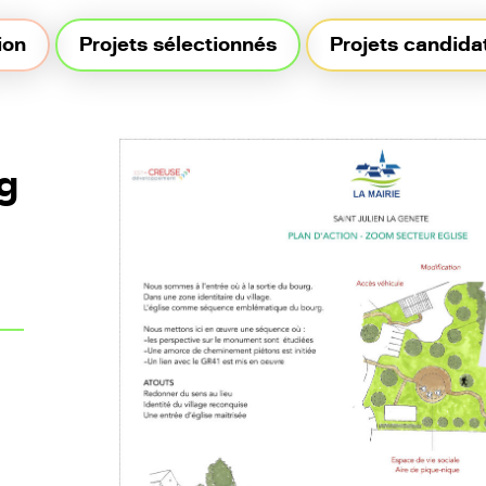
ion
Projets sélectionnés
Projets candida
g