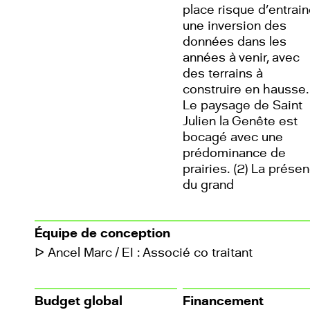
place risque d’entrain
une inversion des
données dans les
années à venir, avec
des terrains à
construire en hausse.
Le paysage de Saint
Julien la Genête est
bocagé avec une
prédominance de
prairies. (2) La prése
du grand
Équipe de conception
ᐅ Ancel Marc / EI : Associé co traitant
Budget global
Financement