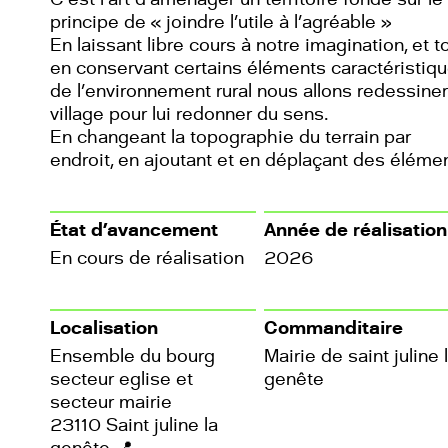
principe de « joindre l’utile à l’agréable »
En laissant libre cours à notre imagination, et t
en conservant certains éléments caractéristiq
de l’environnement rural nous allons redessiner
village pour lui redonner du sens.
En changeant la topographie du terrain par
endroit, en ajoutant et en déplaçant des éléme
État d’avancement
Année de réalisation
En cours de réalisation
2026
Localisation
Commanditaire
Ensemble du bourg
Mairie de saint juline 
secteur eglise et
genête
secteur mairie
23110 Saint juline la
genête
📍