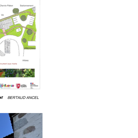
er
BERTAUD ANCEL