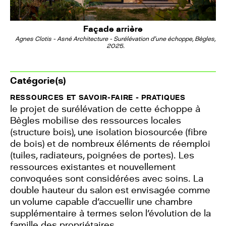
Façade arrière
Agnes Clotis - Asné Architecture - Surélévation d'une échoppe, Bègles,
2025.
Catégorie(s)
RESSOURCES ET SAVOIR-FAIRE - PRATIQUES
le projet de surélévation de cette échoppe à
Bègles mobilise des ressources locales
(structure bois), une isolation biosourcée (fibre
de bois) et de nombreux éléments de réemploi
(tuiles, radiateurs, poignées de portes). Les
ressources existantes et nouvellement
convoquées sont considérées avec soins. La
double hauteur du salon est envisagée comme
un volume capable d'accuellir une chambre
supplémentaire à termes selon l'évolution de la
famille des propriétaires.