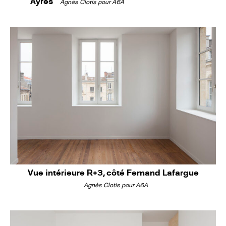
Ayres
Agnès Clotis pour A6A
Vue intérieure R+3, côté Fernand Lafargue
Agnès Clotis pour A6A