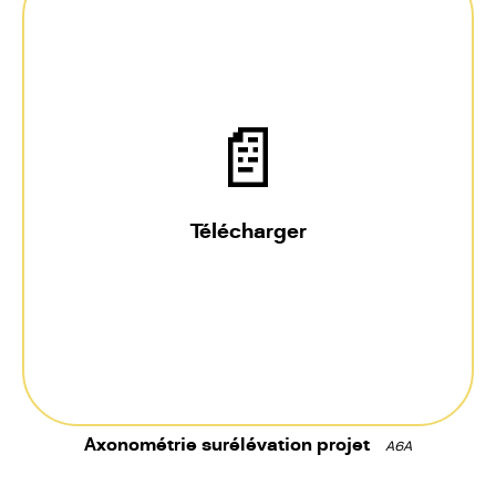
📄
Télécharger
Axonométrie surélévation projet
A6A