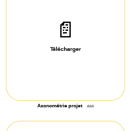
📄
Télécharger
Axonométrie projet
A6A