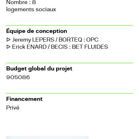
Nombre : 8
logements sociaux
Équipe de conception
ᐅ Jeremy LEPERS / BORTEQ : OPC
ᐅ Erick ENARD / BECIS : BET FLUIDES
Budget global du projet
905086
Financement
Privé