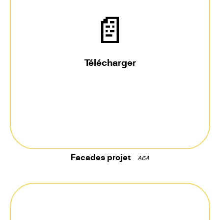
📄
Télécharger
Facades projet
A6A