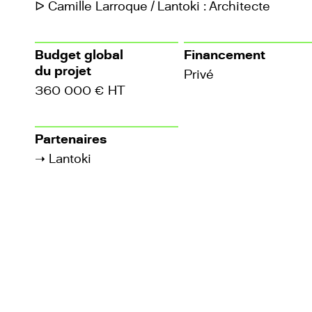
ᐅ Camille Larroque / Lantoki : Architecte
Budget global
Financement
du projet
Privé
360 000 € HT
Partenaires
➝
Lantoki