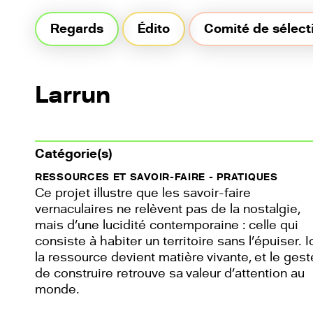
Regards,
Regards
Édito
Comité de sélect
ruralités
en
Nouvelle-
Aquitaine
Larrun
Catégorie(s)
RESSOURCES ET SAVOIR-FAIRE - PRATIQUES
Ce projet illustre que les savoir-faire
vernaculaires ne relèvent pas de la nostalgie,
mais d’une lucidité contemporaine : celle qui
consiste à habiter un territoire sans l’épuiser. Ic
la ressource devient matière vivante, et le gest
de construire retrouve sa valeur d’attention au
monde.