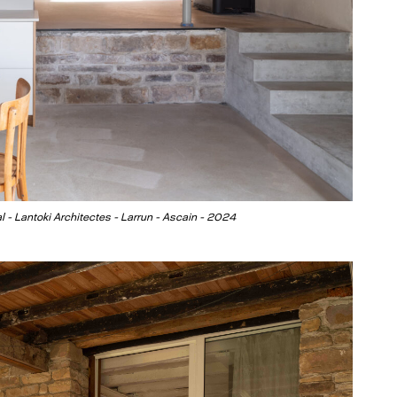
l - Lantoki Architectes - Larrun - Ascain - 2024