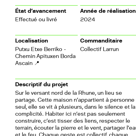
État d’avancement
Année de réalisation
Effectué ou livré
2024
Localisation
Commanditaire
Putxu Etxe Berriko -
Collectif Larrun
Chemin Apituxen Borda
Ascain
📍
Descriptif du projet
Sur le versant nord de la Rhune, un lieu se
partage. Cette maison n’appartient à personne
seul, elle se vit à plusieurs, dans le silence et la
complicité. Habiter ici n’est pas seulement
construire, c’est tisser des liens, respecter le
terrain, écouter la pierre et le vent, partager l’e
et le feu. Chaque geste est collectif, chaque