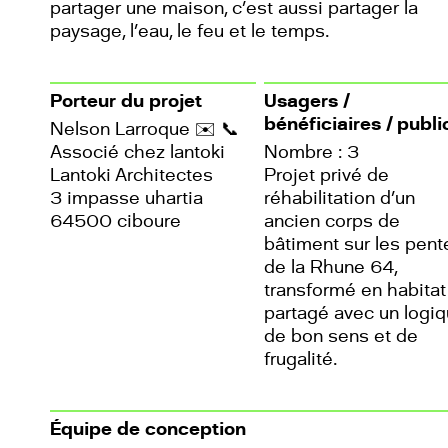
partager une maison, c’est aussi partager la
paysage, l’eau, le feu et le temps.
Porteur du projet
Usagers /
bénéficiaires / publi
Nelson Larroque
✉️
📞
Associé chez lantoki
Nombre : 3
Lantoki Architectes
Projet privé de
3 impasse uhartia
réhabilitation d’un
64500 ciboure
ancien corps de
bâtiment sur les pent
de la Rhune 64,
transformé en habitat
partagé avec un logi
de bon sens et de
frugalité.
Équipe de conception