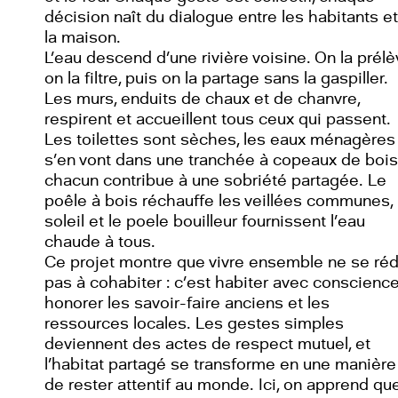
décision naît du dialogue entre les habitants et
la maison.
L’eau descend d’une rivière voisine. On la prélè
on la filtre, puis on la partage sans la gaspiller.
Les murs, enduits de chaux et de chanvre,
respirent et accueillent tous ceux qui passent.
Les toilettes sont sèches, les eaux ménagères
s’en vont dans une tranchée à copeaux de bois
chacun contribue à une sobriété partagée. Le
poêle à bois réchauffe les veillées communes, 
soleil et le poele bouilleur fournissent l’eau
chaude à tous.
Ce projet montre que vivre ensemble ne se réd
pas à cohabiter : c’est habiter avec conscience
honorer les savoir-faire anciens et les
ressources locales. Les gestes simples
deviennent des actes de respect mutuel, et
l’habitat partagé se transforme en une manière
de rester attentif au monde. Ici, on apprend qu