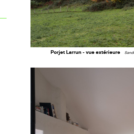
Porjet Larrun - vue extérieure
Sandr