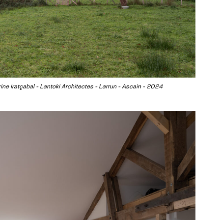
ine Iratçabal - Lantoki Architectes - Larrun - Ascain - 2024