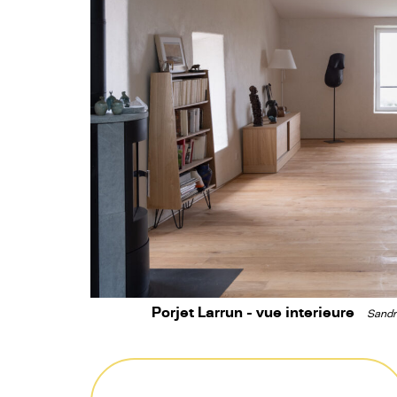
Porjet Larrun - vue interieure
Sandri