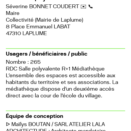
Séverine BONNET COUDERT
✉️
📞
Maire
Collectivité (Mairie de Laplume)
8 Place Emmanuel LABAT
47310 LAPLUME
Usagers / bénéficiaires / public
Nombre : 265
RDC Salle polyvalente R+1 Médiathèque
L'ensemble des espaces est accessible aux
habitants du territoire et ses associations. La
médiathèque dispose d'un deuxième accès
direct avec la cour de l'école du village.
Équipe de conception
ᐅ Maïlys BOUTAN / SARL ATELIER LALA
ARCHITECTURE : Architecte mandataire