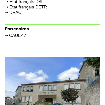
➝
Etat français DSIL
➝
Etat français DETR
➝
DRAC
Partenaires
➝
CAUE47