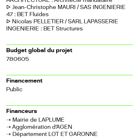
ᐅ Jean-Christophe MAURI / SAS INGENIERIE
47 : BET Fluides
ᐅ Nicolas PELLETIER / SARL LAPASSERIE
INGENIERIE : BET Structures
Budget global du projet
780605
Financement
Public
Financeurs
➝
Mairie de LAPLUME
➝
Agglomération d'AGEN
➝
Département LOT ET GARONNE