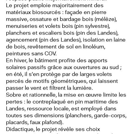
Le projet emploie majoritairement des
matériaux biosourcés : façade en pierre
massive, ossature et bardage bois (mélèze),
menuiseries et volets bois (pin sylvestre),
planchers et escaliers bois (pin des Landes),
agencement (pin des Landes), isolation en laine
de bois, revêtement de sol en linoléum,
peintures sans COV.
En hiver, le bâtiment profite des apports
solaires passifs grâce aux ouvertures au sud ;
en été, il s’en protège par de larges volets
percés de motifs géométriques, qui laissent
passer le vent et filtrent la lumière.
Sobre et rationnelle, la mise en œuvre limite les
pertes : le contreplaqué en pin maritime des
Landes, ressource locale, est employé dans
toutes ses dimensions (planchers, garde-corps,
placards, faux plafond).
Didactique, le projet révèle ses choix