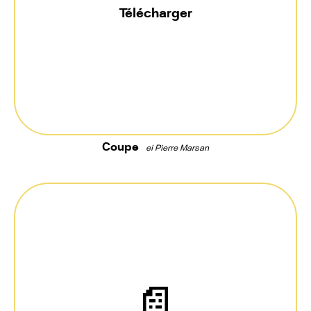
Télécharger
Coupe
ei Pierre Marsan
📄