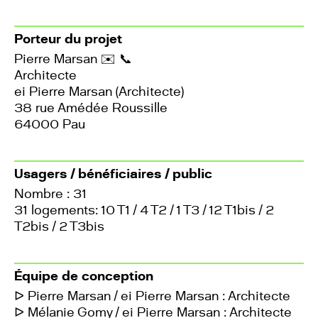
Porteur du projet
Pierre Marsan
✉️
📞
Architecte
ei Pierre Marsan (Architecte)
38 rue Amédée Roussille
64000 Pau
Usagers / bénéficiaires / public
Nombre : 31
31 logements: 10 T1 / 4 T2 / 1 T3 / 12 T1bis / 2
T2bis / 2 T3bis
Équipe de conception
ᐅ Pierre Marsan / ei Pierre Marsan : Architecte
ᐅ Mélanie Gomy / ei Pierre Marsan : Architecte