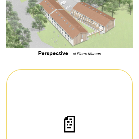
Perspective
ei Pierre Marsan
📄