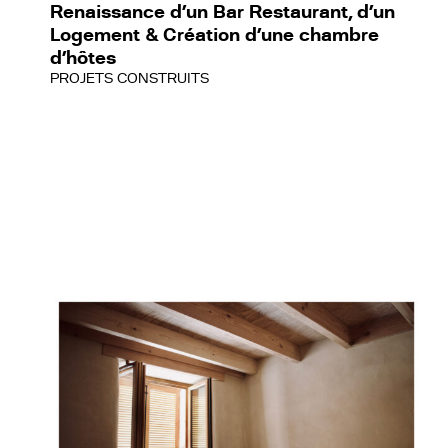
Renaissance d’un Bar Restaurant, d’un
Logement & Création d’une chambre
d’hôtes
PROJETS CONSTRUITS