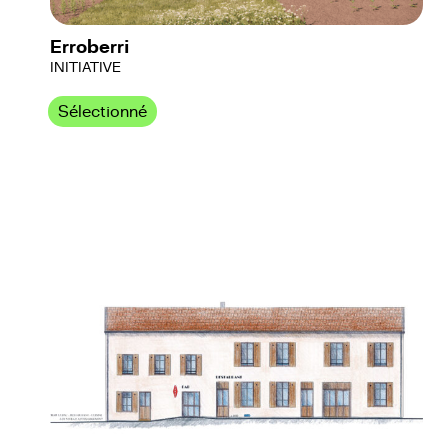
Erroberri
INITIATIVE
Sélectionné