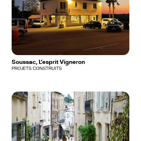
Soussac, L’esprit Vigneron
PROJETS CONSTRUITS