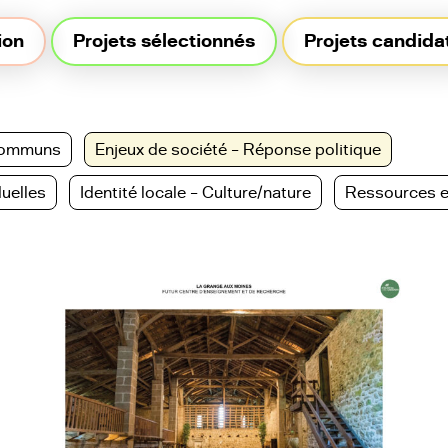
ion
Projets sélectionnés
Projets candida
 Communs
Enjeux de société – Réponse politique
duelles
Identité locale – Culture/nature
Ressources et