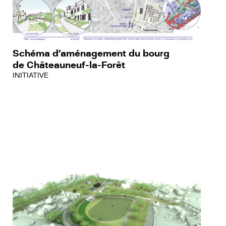
Schéma d’aménagement du bourg
de Châteauneuf-la-Forêt
INITIATIVE