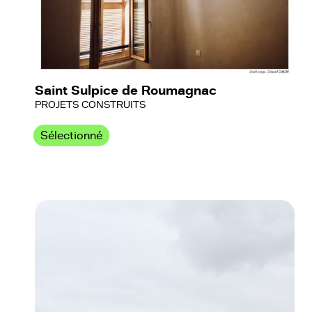
Saint Sulpice de Roumagnac
PROJETS CONSTRUITS
Sélectionné